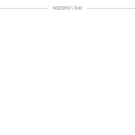
WEDDING DAY