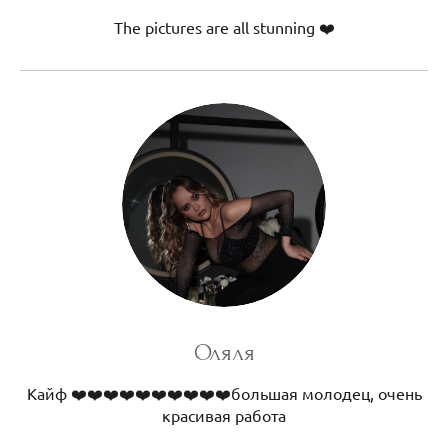
The pictures are all stunning ❤️
Оляля
Кайф ❤️❤️❤️❤️❤️❤️❤️❤️❤️❤️большая молодец, очень
красивая работа