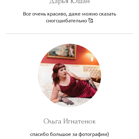
Дарья Юшан
Все очень красиво, даже можно сказать
сногсшибательно 🥰
Ольга Игнатенок
спасибо большое за фотографии)